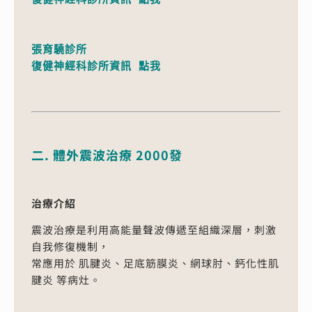
張育驍診所

復健神經科診所資訊 
點我
二. 體外震波治療
2000
發
治療介紹
震波治療是利用高能量聲波傳遞至組織深層，刺激
自我修復機制，
常應用於 肌腱炎、足底筋膜炎、網球肘、鈣化性肌
腱炎 等病灶。