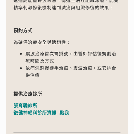
透過高能量聲波聚焦，傳遞至病灶組織深層，能夠
精準刺激修復機制達到減痛與組織修復的效果 !
預約方式
為確保治療安全與適切性：
震波治療首次需掛號，由醫師評估後規劃治
療時間及方式
依病況選擇徒手治療、震波治療，或安排合
併治療
提供治療診所
張育驍診所

復健神經科診所資訊 
點我