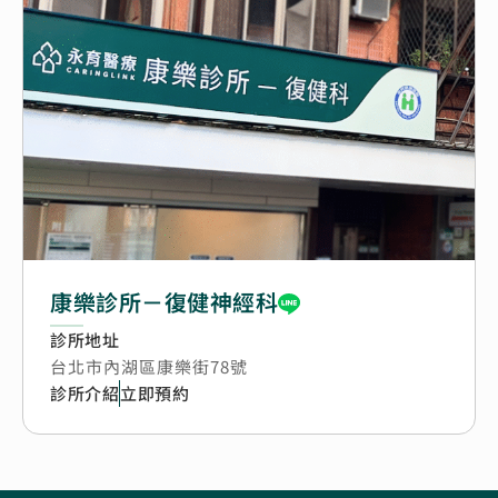
康樂診所－復健神經科
診所地址
台北市內湖區康樂街78號
診所介紹
立即預約