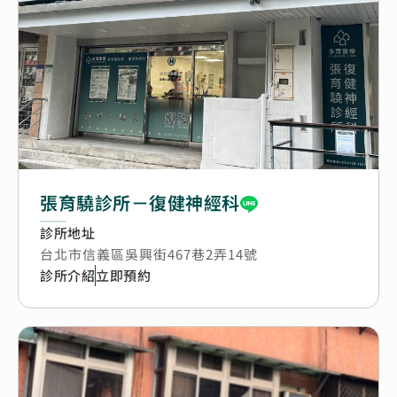
張育驍診所－復健神經科
診所地址
台北市信義區吳興街467巷2弄14號
診所介紹
立即預約