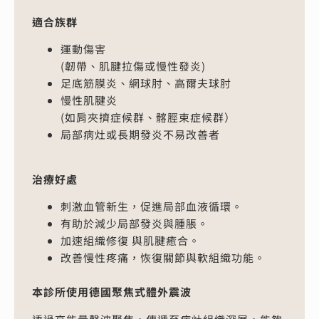
適合族群
運動傷害
(韌帶、肌腱拉傷或慢性發炎)
足底筋膜炎、網球肘、高爾夫球肘
慢性肌腱炎
(如肩夾擠症候群、髂脛束症候群）
局部病灶或長期發炎不易改善者
治療好處
刺激血管新生，促進局部血液循環。
有助於減少局部發炎與腫脹。
加速組織修復 與肌腱癒合。
改善慢性疼痛，恢復關節與軟組織功能。
本診所使用德國聚焦式體外震波