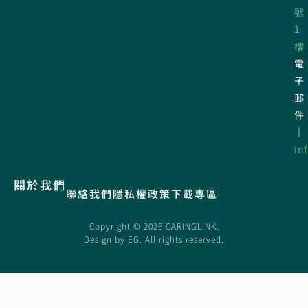
號
1
樓
電
子
郵
件
｜
in
關於我們
聯絡我們
隱私權政策
下載專區
Copyright © 2026 CARINGLINK.
Design by
EG
. All rights reserved.