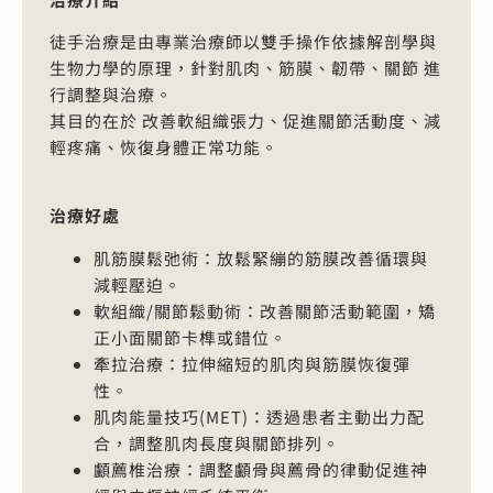
徒手治療是由專業治療師以雙手操作依據解剖學與
生物力學的原理，針對肌肉、筋膜、韌帶、關節 進
行調整與治療。
其目的在於 改善軟組織張力、促進關節活動度、減
輕疼痛、恢復身體正常功能。
治療好處
肌筋膜鬆弛術：放鬆緊繃的筋膜改善循環與
減輕壓迫。
軟組織/關節鬆動術：改善關節活動範圍，矯
正小面關節卡榫或錯位。
牽拉治療：拉伸縮短的肌肉與筋膜恢復彈
性。
肌肉能量技巧(MET)：透過患者主動出力配
合，調整肌肉長度與關節排列。
顱薦椎治療：調整顱骨與薦骨的律動促進神