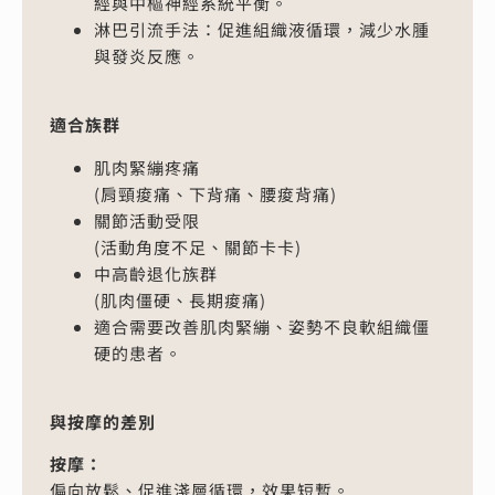
經與中樞神經系統平衡。
淋巴引流手法：促進組織液循環，減少水腫
與發炎反應。
適合族群
肌肉緊繃疼痛
(肩頸痠痛、下背痛、腰痠背痛)
關節活動受限
(活動角度不足、關節卡卡)
中高齡退化族群
(肌肉僵硬、長期痠痛)
適合需要改善肌肉緊繃、姿勢不良軟組織僵
硬的患者。
與按摩的差別
按摩：
偏向放鬆、促進淺層循環，效果短暫。