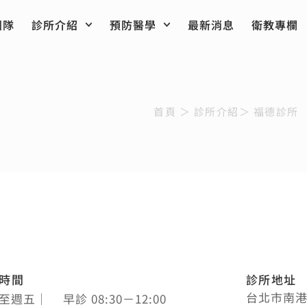
團隊
診所介紹
預防醫學
最新消息
衛教專欄
首頁
＞
診所介紹
＞
福德診所
時間
診所地址
台北市南港
至週五
｜
早診 08:30－12:00