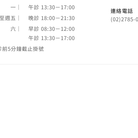
 一
｜
午診 13:30－17:00
連絡電話
至週五
｜
晚診 18:00－21:30
(02)2785-
 六
｜
早診 08:30－12:00
午診 13:30－17:00
診前5分鐘截止掛號