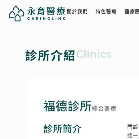
關於我們
特色醫療
醫療
診所介紹
Clinics
福德診所
綜合醫療
診所簡介
門診
週一