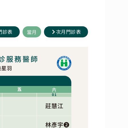
門診表
次月門診表
當月