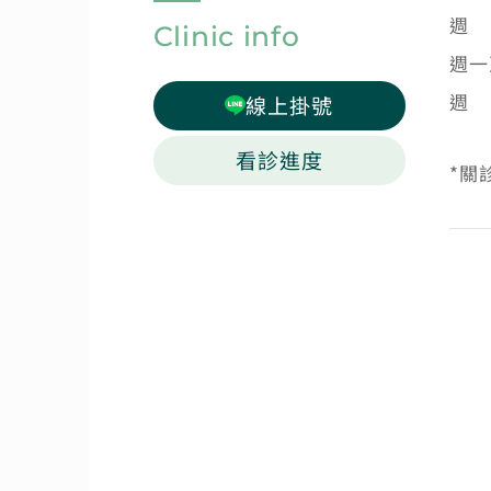
週
Clinic info
週一
週
線上掛號
看診進度
*關