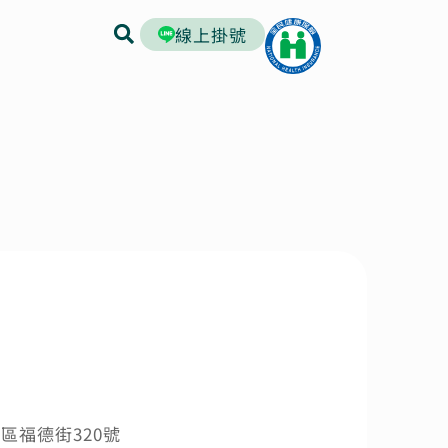
線上掛號
區福德街320號