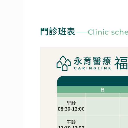
門診班表
Clinic sch