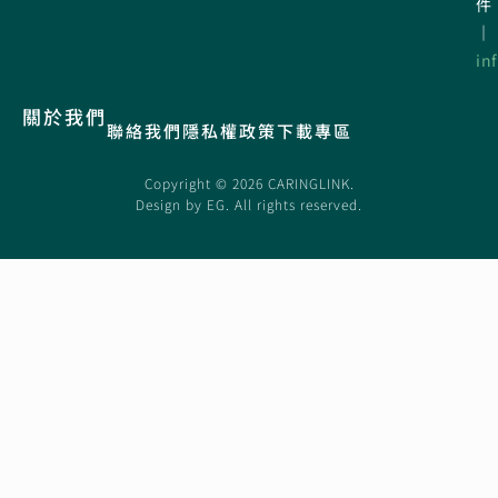
件
｜
in
關於我們
聯絡我們
隱私權政策
下載專區
Copyright © 2026 CARINGLINK.
Design by
EG
. All rights reserved.