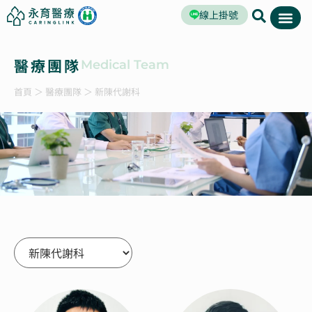
線上掛號
醫療團隊
Medical Team
首頁
＞
醫療團隊
＞
新陳代謝科