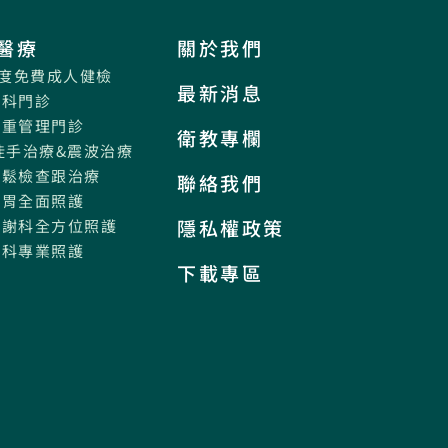
醫療
關於我們
年度免費成人健檢
最新消息
專科門診
體重管理門診
衛教專欄
徒手治療&震波治療
疏鬆檢查跟治療
聯絡我們
腸胃全面照護
隱私權政策
代謝科全方位照護
內科專業照護
下載專區