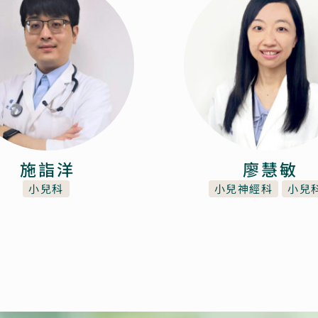
施詣洋
廖慧敏
小兒科
小兒神經科
小兒