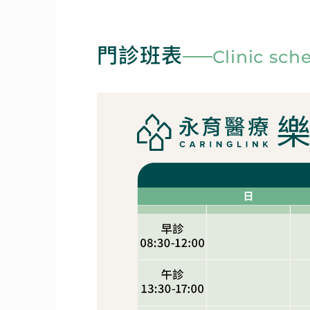
門診班表
Clinic sch