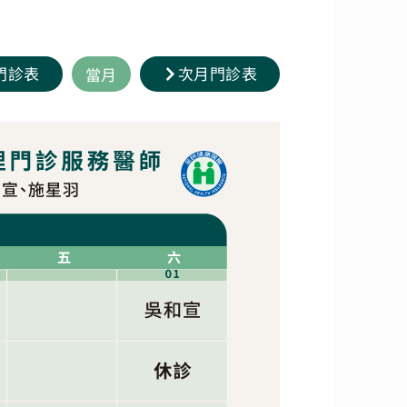
門診表
次月門診表
當月