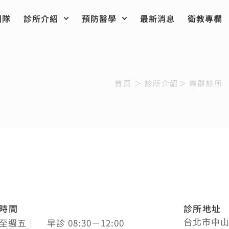
團隊
診所介紹
預防醫學
最新消息
衛教專欄
首頁
＞
診所介紹
＞
樂群診所
時間
診所地址
台北市中山
至週五
｜
早診 08:30－12:00