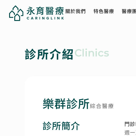
關於我們
特色醫療
醫療
診所介紹
Clinics
樂群診所
綜合醫療
診所簡介
門診
週一