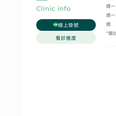
週一
Clinic info
週一
週
線上掛號
*關
看診進度