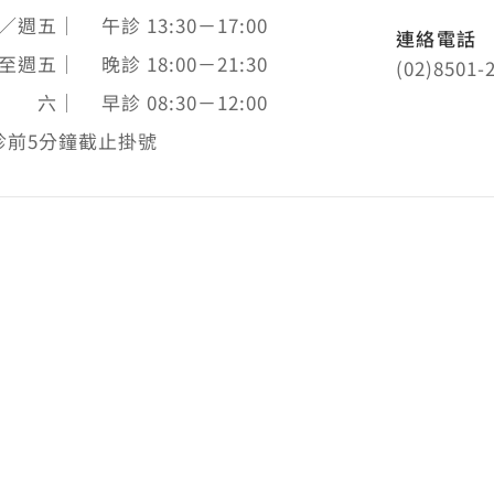
／週五
｜
午診 13:30－17:00
連絡電話
至週五
｜
晚診 18:00－21:30
(02)8501-
 六
｜
早診 08:30－12:00
診前5分鐘截止掛號