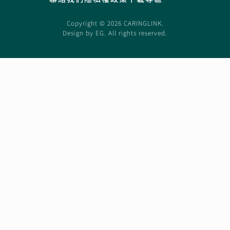
Copyright © 2026 CARINGLINK.
Design by
EG
. All rights reserved.