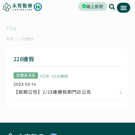
線上掛號
Tag
首頁
＞
228連假
228連假
全體系消息
#
公告
#
228連假
2023-02-14
【假期公告】2/28連續假期門診公告