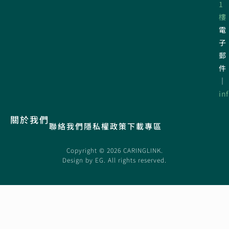
1
樓
電
子
郵
件
｜
in
關於我們
聯絡我們
隱私權政策
下載專區
Copyright © 2026 CARINGLINK.
Design by
EG
. All rights reserved.