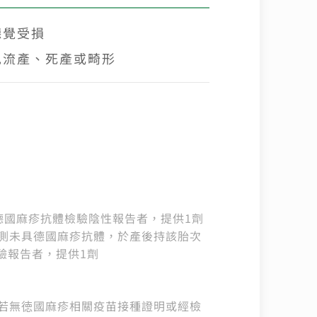
聽覺受損
兒流產、死產或畸形
德國麻疹抗體檢驗陰性報告者，提供1劑
測未具德國麻疹抗體，於產後持該胎次
驗報告者，提供1劑
若無徳國麻疹相關疫苗接種證明或經檢