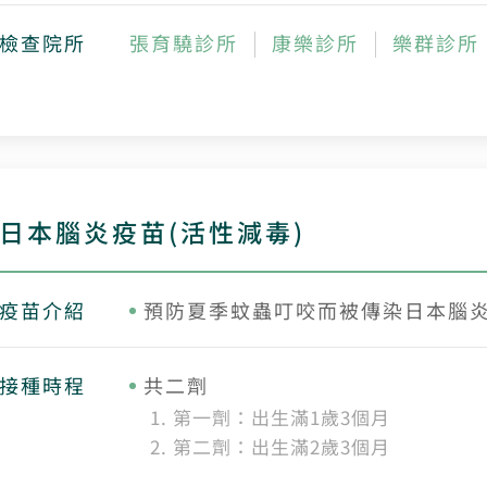
檢查院所
張育驍診所
康樂診所
樂群診所
日本腦炎疫苗(活性減毒)
疫苗介紹
預防夏季蚊蟲叮咬而被傳染日本腦
接種時程
共二劑
第一劑：出生滿1歲3個月
第二劑：出生滿2歲3個月