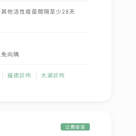
其他活性疫苗間隔至少28天
以免向隅
福德診所
大湖診所
公費疫苗