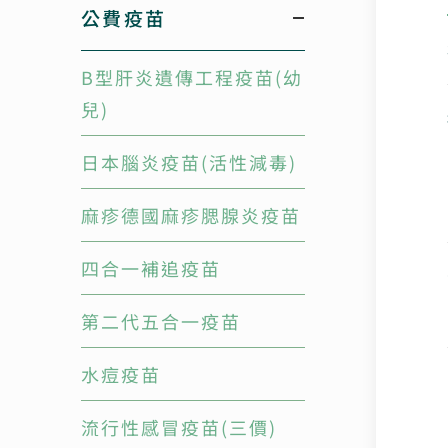
公費疫苗
B型肝炎遺傳工程疫苗(幼
兒)
日本腦炎疫苗(活性減毒)
麻疹德國麻疹腮腺炎疫苗
四合一補追疫苗
第二代五合一疫苗
水痘疫苗
流行性感冒疫苗(三價)