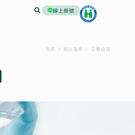
線上掛號
首頁
＞
預防醫學
＞
公費疫苗