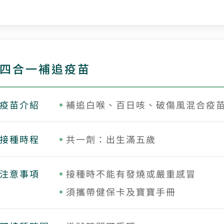
四合一補追疫苗
疫苗介紹
補追白喉、百日咳、破傷風混合疫
接種時程
共一劑：出生滿五歲
注意事項
接種時不能有發燒或嚴重感冒
須攜帶健保卡及寶寶手冊