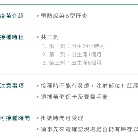
疫苗介紹
預防感染B型肝炎
接種時程
共三劑
第一劑：出生24小時內
第二劑：出生滿1個月
第三劑：出生滿6個月
注意事項
接種時不能有發燒，注射部位有紅
須攜帶健保卡及寶寶手冊
可接種時間
掛號時間可受理
須事先來電確認現場是否仍有庫存